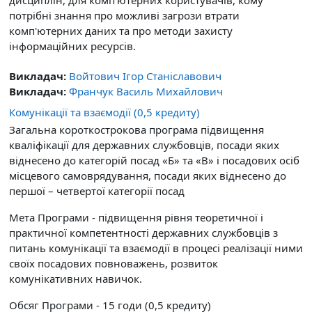
потрібні знання про можливі загрози втрати
комп'ютерних даних та про методи захисту
інформаційних ресурсів.
Викладач:
Войтович Ігор Станіславович
Викладач:
Франчук Василь Михайлович
Комунікації та взаємодії (0,5 кредиту)
Загальна короткострокова програма підвищення
кваліфікації для державних службовців, посади яких
віднесено до категорій посад «Б» та «В» і посадових осіб
місцевого самоврядування, посади яких віднесено до
першої – четвертої категорії посад
Мета Програми - підвищення рівня теоретичної і
практичної компетентності державних службовців з
питань комунікації та взаємодії в процесі реалізації ними
своїх посадових повноважень, розвиток
комунікативних навичок.
Обсяг Програми - 15 годи (0,5 кредиту)