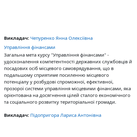
Викладач:
Чепуренко Янна Олексіївна
Управління фінансами
Загальна мета курсу "Управління фінансами" -
удосконалення компетентності державних службовців й
посадових осіб місцевого самоврядування, що в
подальшому сприятиме посиленню місцевого
потенціалу у розбудові спроможної, ефективної,
прозорої системи управління місцевими фінансами, яка
орієнтована на досягнення цілей сталого економічного
та соціального розвитку територіальної громади.
Викладач:
Підопригора Лариса Антонівна