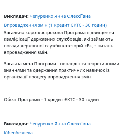
Викладач:
Чепуренко Янна Олексіївна
Впровадження змін (1 кредит ЄКТС - 30 годин)
Загальна короткострокова Програма підвищення
кваліфікації державних службовців, які займають
посади державної служби категорій «Б», з питань
впровадження змін.
Загаьна мета Програми - оволодіння теоретичними
знаннями та одержання практичних навичок із
організації процесу впровадження змін
Обсяг Програми - 1 кредит ЄКТС - 30 годин
Викладач:
Чепуренко Янна Олексіївна
Кібербезпека