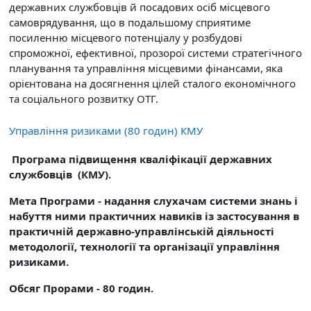
державних службовців
й посадових осіб місцевого
самоврядування
, що в подальшому сприятиме
посиленню місцевого потенціалу у розбудові
спроможної, ефективної, прозорої системи стратегічного
планування та управління місцевими фінансами, яка
орієнтована на досягнення цілей сталого економічного
та соціального розвитку ОТГ.
Управління ризиками (80 годин) КМУ
Програма підвищення кваліфікації державних
службовців (КМУ).
Мета Програми -
надання слухачам системи знань і
набуття ними практичних навиків із застосування в
практичній державно-управлінській діяльності
методології, технології та організації управління
ризиками.
Обсяг Прорами - 80 годин.