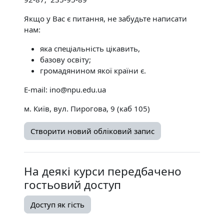
Якщо у Вас є питання, не забудьте написати
нам:
яка спеціальність цікавить,
базову освіту;
громадянином якої країни є.
E-mail: ino@npu.edu.ua
м. Київ, вул. Пирогова, 9 (каб 105)
Створити новий обліковий запис
На деякі курси передбачено
гостьовий доступ
Доступ як гість