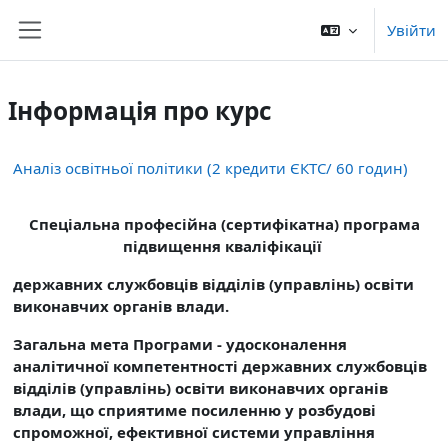
Перейти до головного вмісту
Увійти
Бокова панель
Інформація про курс
Аналіз освітньої політики (2 кредити ЄКТС/ 60 годин)
Спеціальна професійна (сертифікатна) програма
підвищення кваліфікації
державних службовців відділів (управлінь) освіти
виконавчих органів влади.
Загальна мета Програми - удосконалення
аналітичної компетентності державних службовців
відділів (управлінь) освіти виконавчих органів
влади, що сприятиме посиленню у розбудові
спроможної, ефективної системи управління